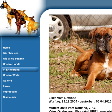
Ziska vom Rottland
Wurftag: 29.12.2004 - gestorben: 06.04.2015
Mutter: Unita vom Rottland, VPG3
Vater. Ovidos vom Elsavatal, VPG1, angekör