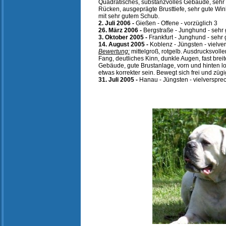
Quadratisches, substanzvolles Gebäude, sehr g
Rücken, ausgeprägte Brusttiefe, sehr gute Win
mit sehr gutem Schub.
2. Juli 2006 -
Gießen - Offene - vorzüglich 3
26. März 2006 -
Bergstraße - Junghund - sehr
3. Oktober 2005 -
Frankfurt - Junghund - sehr 
14. August 2005 -
Koblenz - Jüngsten - vielv
Bewertung:
mittelgroß, rotgelb. Ausdrucksvolle
Fang, deutliches Kinn, dunkle Augen, fast bre
Gebäude, gute Brustanlage, vorn und hinten l
etwas korrekter sein. Bewegt sich frei und zügi
31. Juli 2005 -
Hanau - Jüngsten - vielverspre